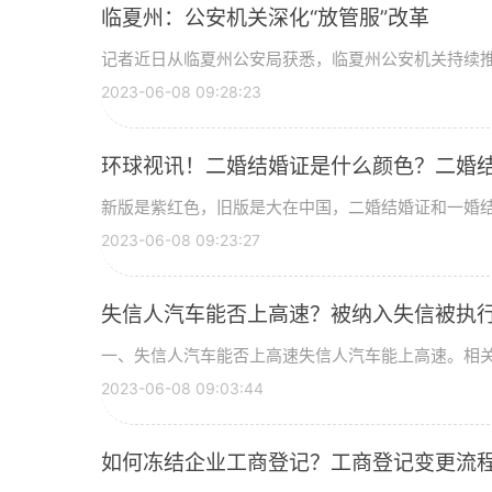
临夏州：公安机关深化“放管服”改革
记者近日从临夏州公安局获悉，临夏州公安机关持续推动“
2023-06-08 09:28:23
环球视讯！二婚结婚证是什么颜色？二婚
新版是紫红色，旧版是大在中国，二婚结婚证和一婚
2023-06-08 09:23:27
失信人汽车能否上高速？被纳入失信被执行
一、失信人汽车能否上高速失信人汽车能上高速。相
2023-06-08 09:03:44
如何冻结企业工商登记？工商登记变更流程