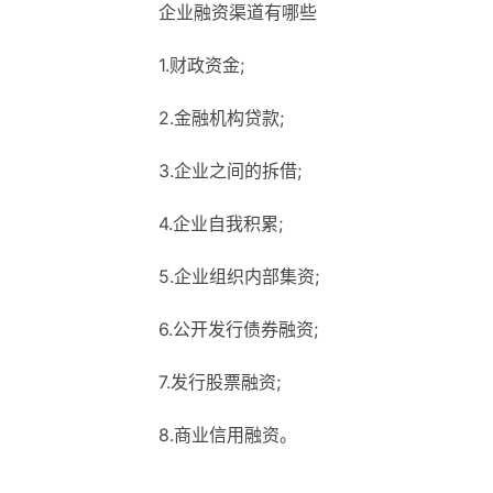
企业融资渠道有哪些
1.财政资金;
2.金融机构贷款;
3.企业之间的拆借;
4.企业自我积累;
5.企业组织内部集资;
6.公开发行债券融资;
7.发行股票融资;
8.商业信用融资。
标签：
企业并购融资存在问题
原因