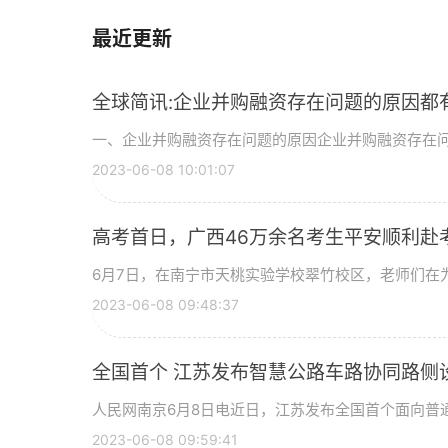
最近更新
全球简讯:企业并购融资存在问题的原因都
一、企业并购融资存在问题的原因企业并购融资存在问
2023-06-08 10:01:07
高考首日，广西46万余名考生平安顺利赴
6月7日，在南宁市天桃实验学校翠竹校区，老师们在
2023-06-08 09:48:37
全国首个 江苏发布智慧公路车路协同路侧
人民网南京6月8日电近日，江苏发布全国首个面向普
2023-06-08 09:59:41