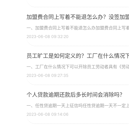
加盟费合同上写着不能退怎么办？没签加
一、加盟费合同上写着不能退怎么办加盟费合同上写
2023-06-08 09:32:20
员工旷工是如何定义的？工厂在什么情况
一、工厂在什么情况下可以开除员工劳动者具有《劳
2023-06-08 09:27:35
个人贷款逾期还款后多长时间会消除吗？
一、任性贷逾期一天上征信吗任性贷逾期一天不一定
2023-06-08 09:14:06