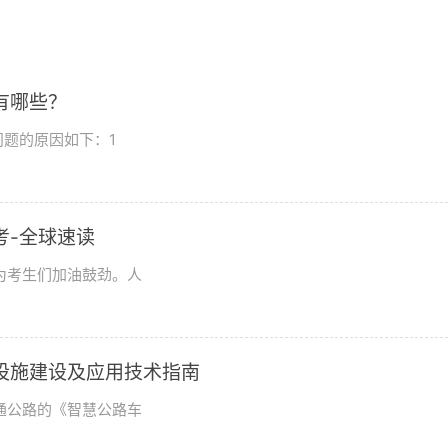
有哪些？
题的原因如下：1
考-全球速读
为考生们加油鼓劲。人
设施建设及应用技术指南
通公路的《智慧公路车