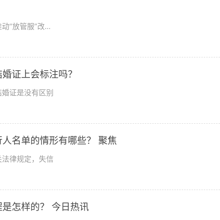
放管服”改...
结婚证上会标注吗？
结婚证是没有区别
人名单的情形有哪些？ 聚焦
关法律规定，失信
是怎样的？ 今日热讯