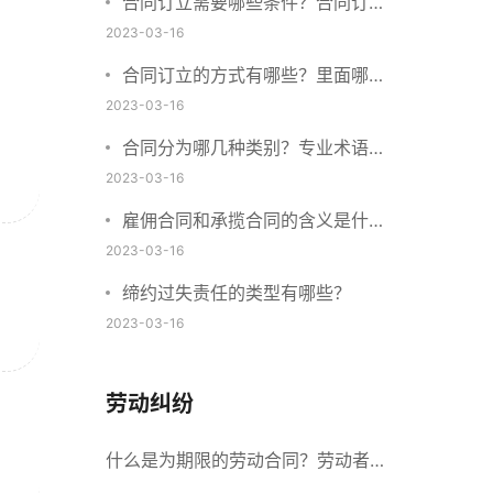
合同订立需要哪些条件？合同订立
与合同成立有什么不同？
2023-03-16
合同订立的方式有哪些？里面哪些
内容、细节条款需要载明？
2023-03-16
合同分为哪几种类别？专业术语分
别是什么？
2023-03-16
雇佣合同和承揽合同的含义是什
么？怎么区分雇佣合同和承揽合
2023-03-16
同？
缔约过失责任的类型有哪些？
2023-03-16
劳动纠纷
什么是为期限的劳动合同？劳动者解