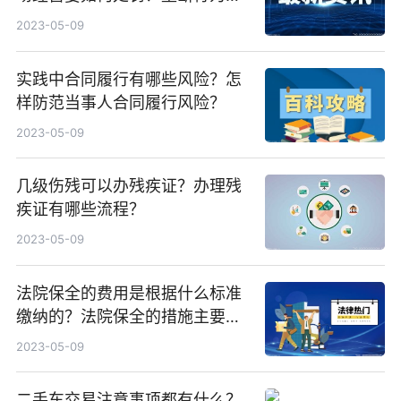
豁免情形有哪些？
2023-05-09
实践中合同履行有哪些风险？怎
样防范当事人合同履行风险？
2023-05-09
几级伤残可以办残疾证？办理残
疾证有哪些流程？
2023-05-09
法院保全的费用是根据什么标准
缴纳的？法院保全的措施主要有
哪三种？
2023-05-09
二手车交易注意事项都有什么？