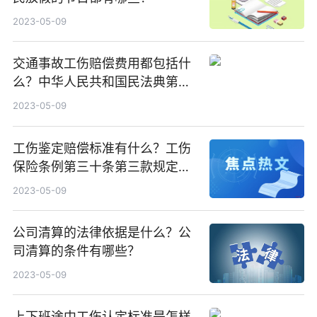
2023-05-09
交通事故工伤赔偿费用都包括什
么？中华人民共和国民法典第一
千一百七十九条内容
2023-05-09
工伤鉴定赔偿标准有什么？工伤
保险条例第三十条第三款规定内
容是什么？
2023-05-09
公司清算的法律依据是什么？公
司清算的条件有哪些？
2023-05-09
上下班途中工伤认定标准是怎样