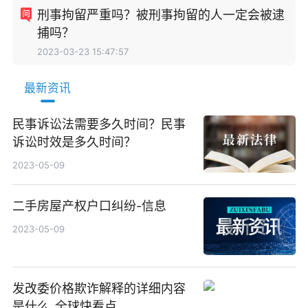
刑事拘留严重吗？被刑事拘留的人一定会被逮
捕吗？
2023-03-23 15:47:57
最新资讯
民事诉讼法需要多久时间？民事
诉讼时效是多久时间？
2023-05-09
二手房屋产权户口纠纷-信息
2023-05-09
发改委价格欺诈解释的详细内容
是什么_全球快看点