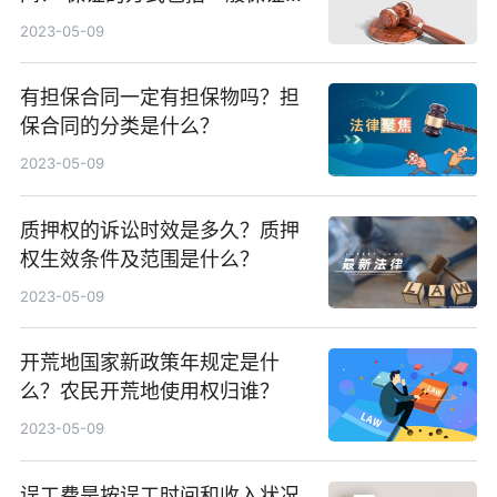
连带责任保证吗？
2023-05-09
有担保合同一定有担保物吗？担
保合同的分类是什么？
2023-05-09
质押权的诉讼时效是多久？质押
权生效条件及范围是什么？
2023-05-09
开荒地国家新政策年规定是什
么？农民开荒地使用权归谁？
2023-05-09
误工费是按误工时间和收入状况