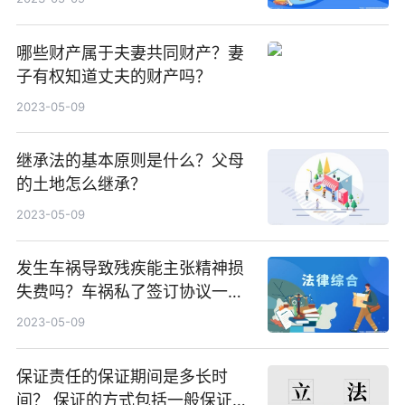
哪些财产属于夫妻共同财产？妻
子有权知道丈夫的财产吗？
2023-05-09
继承法的基本原则是什么？父母
的土地怎么继承？
2023-05-09
发生车祸导致残疾能主张精神损
失费吗？车祸私了签订协议一般
不需要担保人吗？
2023-05-09
保证责任的保证期间是多长时
间？ 保证的方式包括一般保证和