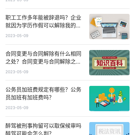
职工工作多年能被辞退吗？企业
就因为学历作假可以解除我的劳
动合同吗？
2023-05-09
合同变更与合同解除有什么相同
之处？合同变更与合同解除之间
的区别有哪些？
2023-05-09
公务员加班费规定有哪些？公务
员加班有加班费吗？
2023-05-09
醉驾被刑事拘留可以取保候审吗
醉驾可能会怎么判？