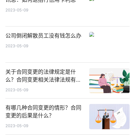
2023-05-09
公司倒闭解散员工没有钱怎么办
2023-05-09
关于合同变更的法律规定是什
么？合同变更相关法律法规有哪
些？
2023-05-09
有哪几种合同变更的情形？合同
变更的后果是什么？
2023-05-09