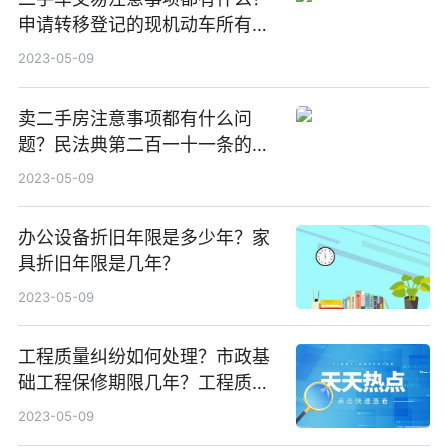
申请转移登记的现机动车所有人
应当准备哪些材料？
2023-05-09
卖二手房注意事项都有什么问
题？民法典第二百一十一条的内
容是什么？
2023-05-09
办公设备折旧年限是多少年？家
具折旧年限是几年？
2023-05-09
工程质量纠纷如何处理？市政基
础工程保修期限几年？工程质量
纠纷处理应当注意什么？
2023-05-09