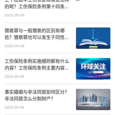
的呢？工伤保险条例第十四条内
容是什么？
2023-05-09
猥亵罪与一般猥亵的区别有哪
些？猥亵罪也可以发生于同性之
间吗？
2023-05-09
工伤保险条例实施细则都有什么
内容？工伤保险条例主要内容是
包括什么？
2023-05-09
事实婚姻与非法同居如何区分？
非法同居怎么分割财产？
2023-05-09