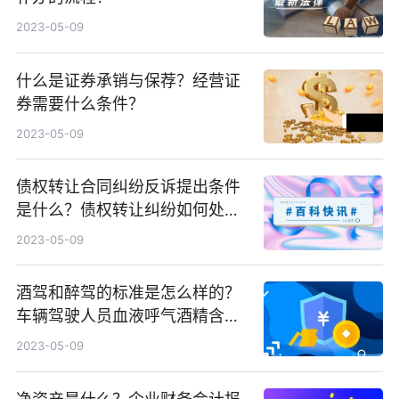
2023-05-09
什么是证券承销与保荐？经营证
券需要什么条件？
2023-05-09
债权转让合同纠纷反诉提出条件
是什么？债权转让纠纷如何处
理？
2023-05-09
酒驾和醉驾的标准是怎么样的？
车辆驾驶人员血液呼气酒精含量
阈值与检验标准是什么？
2023-05-09