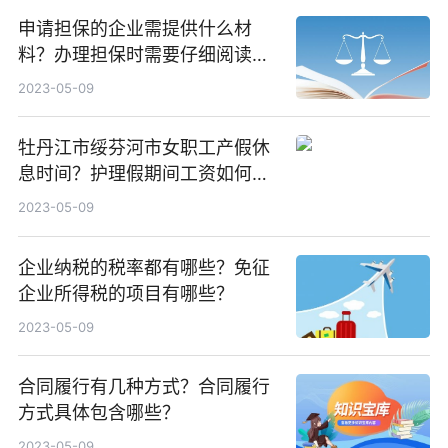
申请担保的企业需提供什么材
料？办理担保时需要仔细阅读相
关合同条款吗？
2023-05-09
牡丹江市绥芬河市女职工产假休
息时间？护理假期间工资如何发
放？
2023-05-09
企业纳税的税率都有哪些？免征
企业所得税的项目有哪些？
2023-05-09
合同履行有几种方式？合同履行
方式具体包含哪些？
2023-05-09