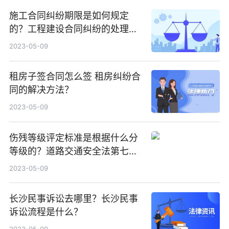
施工合同纠纷期限是如何规定
的？工程建设合同纠纷的处理方
式有哪些？
2023-05-09
租房子签合同怎么签 租房纠纷合
同的解决方法？
2023-05-09
伤残等级评定标准是根据什么分
等级的？道路交通安全法第七十
二条内容
2023-05-09
长沙民事诉讼去哪里？长沙民事
诉讼流程是什么？