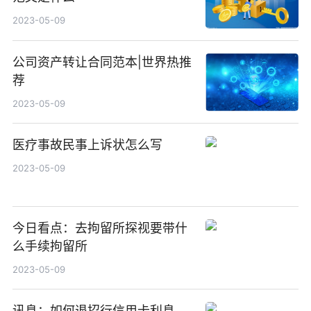
2023-05-09
公司资产转让合同范本|世界热推
荐
2023-05-09
医疗事故民事上诉状怎么写
2023-05-09
今日看点：去拘留所探视要带什
么手续拘留所
2023-05-09
讯息：如何退招行信用卡利息