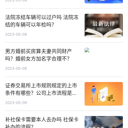
2023-05-09
法院冻结车辆可以过户吗 法院冻
结的车辆可以年检吗？
2023-05-09
男方婚前买房算夫妻共同财产
吗？婚前女方加名字合理不？
2023-05-09
证券交易所上市规则规定的上市
条件有哪些？公司上市流程是怎
么样的？达到怎样条件才可以上
2023-05-09
市？
补社保卡需要本人去办吗 社保卡
补办的流程？