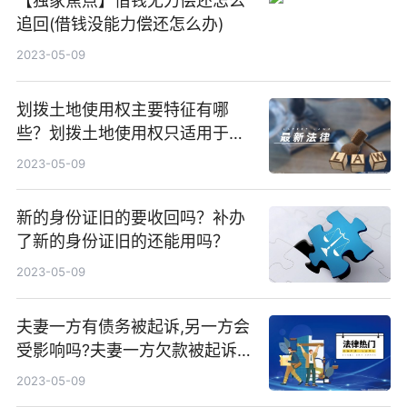
【独家焦点】借钱无力偿还怎么
追回(借钱没能力偿还怎么办)
2023-05-09
划拨土地使用权主要特征有哪
些？划拨土地使用权只适用于什
么项目？
2023-05-09
新的身份证旧的要收回吗？补办
了新的身份证旧的还能用吗？
2023-05-09
夫妻一方有债务被起诉,另一方会
受影响吗?夫妻一方欠款被起诉
一方还是双方偿还？
2023-05-09