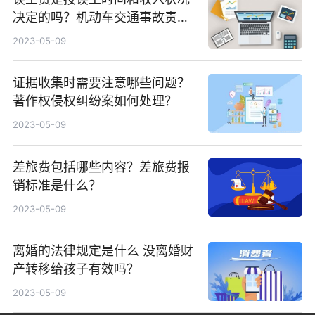
决定的吗？机动车交通事故责任
纠纷案如何处理？
2023-05-09
证据收集时需要注意哪些问题？
著作权侵权纠纷案如何处理？
2023-05-09
差旅费包括哪些内容？差旅费报
销标准是什么？
2023-05-09
离婚的法律规定是什么 没离婚财
产转移给孩子有效吗？
2023-05-09