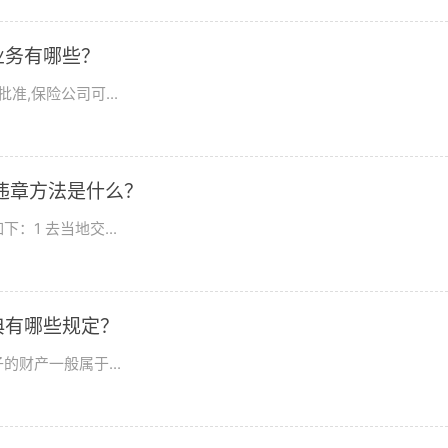
业务有哪些？
,保险公司可...
违章方法是什么？
1 去当地交...
典有哪些规定？
财产一般属于...