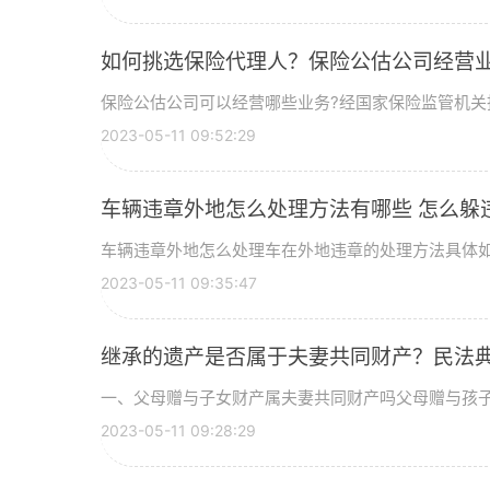
如何挑选保险代理人？保险公估公司经营
保险公估公司可以经营哪些业务?经国家保险监管机关批准
2023-05-11 09:52:29
车辆违章外地怎么处理方法有哪些 怎么躲
车辆违章外地怎么处理车在外地违章的处理方法具体如下：
2023-05-11 09:35:47
继承的遗产是否属于夫妻共同财产？民法
一、父母赠与子女财产属夫妻共同财产吗父母赠与孩子的
2023-05-11 09:28:29