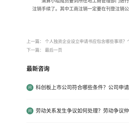
清算小组成员要到所在地工商管理部门进行
注销手续了。其中工商注销一定要在刊登注销公
标签：
个体工商户注销需要的材料
注销个体工
上一篇：
个人独资企业设立申请书应包含哪些事项？
下一篇：
最后一页
最新咨询
科创板上市公司符合哪些条件？公司申请
劳动关系发生争议如何处理？劳动争议仲