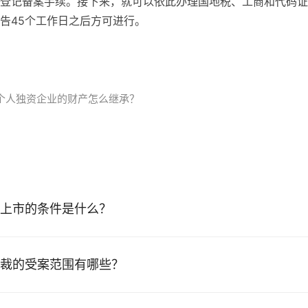
登记备案手续。接下来，就可以依此办理国地税、工商和代码证
告45个工作日之后方可进行。
个人独资企业的财产怎么继承？
上市的条件是什么？
裁的受案范围有哪些？