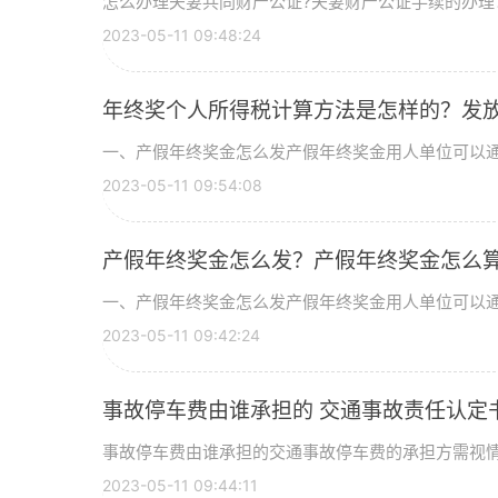
怎么办理夫妻共同财产公证?夫妻财产公证手续的办理：1
2023-05-11 09:48:24
年终奖个人所得税计算方法是怎样的？发
一、产假年终奖金怎么发产假年终奖金用人单位可以通过
2023-05-11 09:54:08
产假年终奖金怎么发？产假年终奖金怎么
一、产假年终奖金怎么发产假年终奖金用人单位可以通过
2023-05-11 09:42:24
事故停车费由谁承担的 交通事故责任认定
事故停车费由谁承担的交通事故停车费的承担方需视情况而
2023-05-11 09:44:11