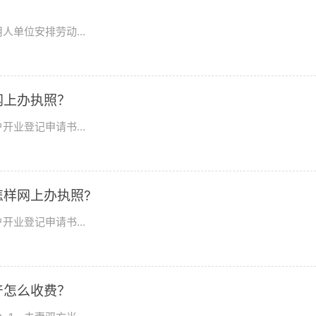
单位安排劳动...
网上办执照？
开业登记申请书...
样网上办执照?
开业登记申请书...
产怎么收费？