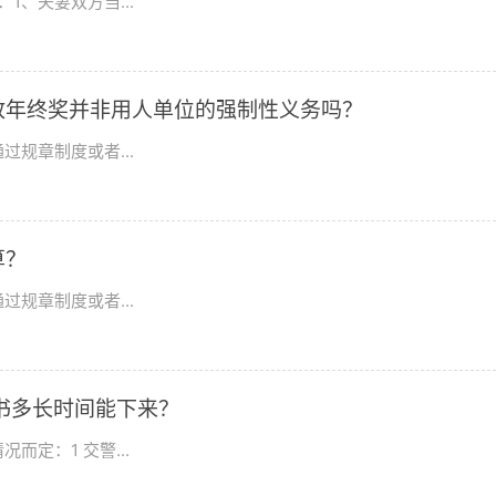
、夫妻双方当...
放年终奖并非用人单位的强制性义务吗？
规章制度或者...
算？
规章制度或者...
书多长时间能下来？
定：1 交警...