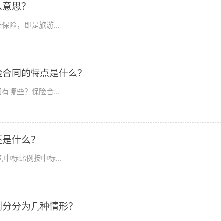
么意思？
险，即是旅游...
险合同的特点是什么？
哪些？保险合...
还是什么？
中标比例按中标...
划分分为几种情形？