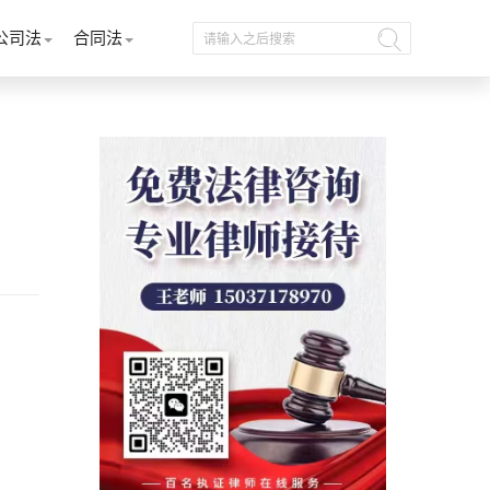
公司法
合同法
？