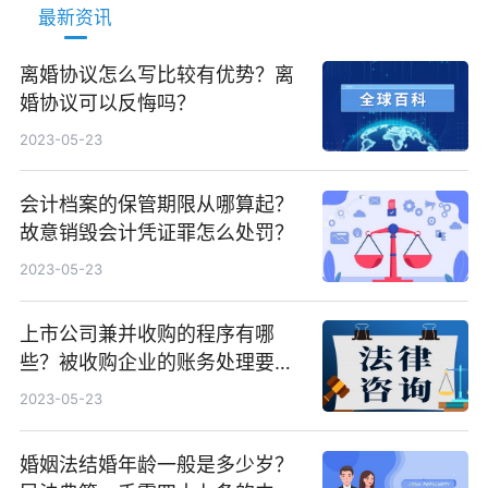
最新资讯
离婚协议怎么写比较有优势？离
婚协议可以反悔吗？
2023-05-23
会计档案的保管期限从哪算起？
故意销毁会计凭证罪怎么处罚？
2023-05-23
上市公司兼并收购的程序有哪
些？被收购企业的账务处理要点
是什么？
2023-05-23
婚姻法结婚年龄一般是多少岁？