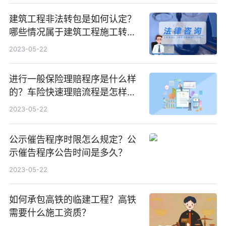
建筑工程非法转包是如何认定？
哪些情况属于建筑工程施工转包
违法分包？
2023-05-22
进行一般保险理赔程序是什么样
的？车险快速理赔流程是怎样
的？
2023-05-22
公示催告程序时限怎么规定？公
示催告程序公告时间是多久？
2023-05-22
如何承包高铁的临建工程？高铁
需要什么施工资质？