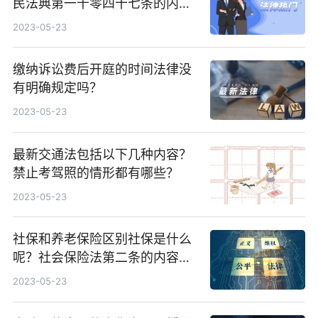
民法典第一千零四十七条的内容
是什么？
2023-05-23
缴纳诉讼费后开庭的时间法律没
有明确规定吗？
2023-05-23
最新交通法包括以下几种内容？
禁止考驾照的情形都有哪些？
2023-05-23
社保和养老保险区别社保是什么
呢？社会保险法第二条的内容是
什么？
2023-05-23