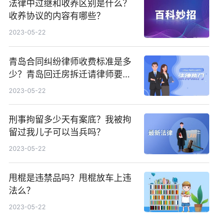
法律中过继和收养区别是什么？
收养协议的内容有哪些？
2023-05-22
青岛合同纠纷律师收费标准是多
少？青岛回迁房拆迁请律师要多
少钱？
2023-05-22
刑事拘留多少天有案底？我被拘
留过我儿子可以当兵吗？
2023-05-22
甩棍是违禁品吗？甩棍放车上违
法么？
2023-05-22