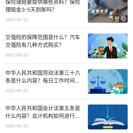
保险理赔要提供哪些资料？保险
理赔金3-5天到账吗？
2023-05-22
交强险的保障范围是什么？汽车
交强险有几种方式购买？
2023-05-22
中华人民共和国劳动法第三十六
条是什么内容？每日工作时间超
过八个小时加班费怎么算？
2023-05-22
中华人民共和国会计法第五条是
什么内容？会计机构如何进行会
计核算？
2023-05-22