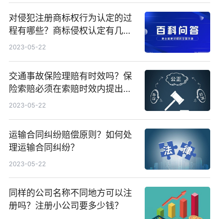
对侵犯注册商标权行为认定的过
程有哪些？商标侵权认定有几个
步骤？
2023-05-22
交通事故保险理赔有时效吗？保
险索赔必须在索赔时效内提出
吗？
2023-05-22
运输合同纠纷赔偿原则？如何处
理运输合同纠纷？
2023-05-22
同样的公司名称不同地方可以注
册吗？注册小公司要多少钱？