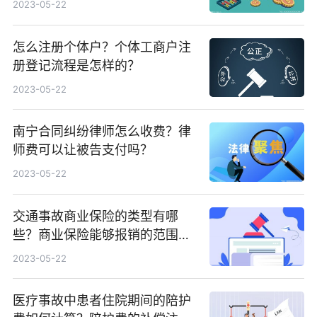
2023-05-22
怎么注册个体户？个体工商户注
册登记流程是怎样的？
2023-05-22
南宁合同纠纷律师怎么收费？律
师费可以让被告支付吗？
2023-05-22
交通事故商业保险的类型有哪
些？商业保险能够报销的范围是
根据具体的险种确定的吗？
2023-05-22
医疗事故中患者住院期间的陪护