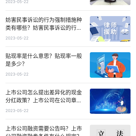
2023-05-22
妨害民事诉讼的行为强制措施种
类有哪些？妨害民事诉讼的行为
适用标准
2023-05-22
贴现率是什么意思？贴现率一般
是多少？
2023-05-22
上市公司怎么提出差异化的现金
分红政策？上市公司在公司章程
中要载明什么内容？
2023-05-22
上市公司融资需要公告吗？上市