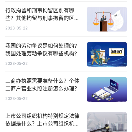
行政拘留和刑事拘留区别有哪
些？其他拘留与刑事拘留的区别
大吗？
2023-05-22
我国的劳动争议是如何处理的?
我国处理劳动争议有哪些机构?
2023-05-22
工商办执照需要准备什么？个体
工商户营业执照注册怎么办理？
2023-05-22
上市公司组织机构特别规定法律
依据是什么？上市公司组织机构
有哪些特别规定？