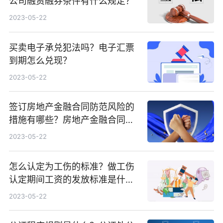
公司融资融券条件有什么规定？
2023-05-22
买卖电子承兑犯法吗？电子汇票
到期怎么兑现？
2023-05-22
签订房地产金融合同防范风险的
措施有哪些？房地产金融合同审
查的依据是什么？
2023-05-22
怎么认定为工伤的标准？做工伤
认定期间工资的发放标准是什
么？
2023-05-22