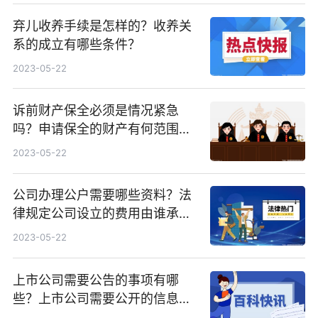
弃儿收养手续是怎样的？收养关
系的成立有哪些条件？
2023-05-22
诉前财产保全必须是情况紧急
吗？申请保全的财产有何范围规
定吗？
2023-05-22
公司办理公户需要哪些资料？法
律规定公司设立的费用由谁承
担？
2023-05-22
上市公司需要公告的事项有哪
些？上市公司需要公开的信息有
哪些？