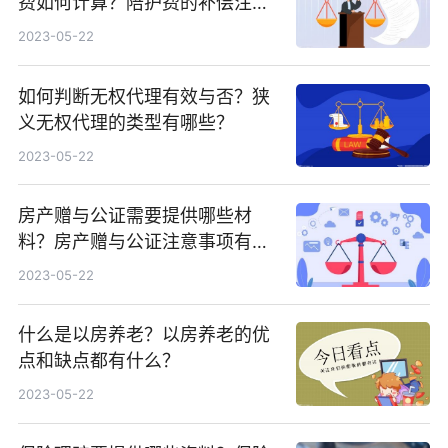
费如何计算？陪护费的补偿注意
事项有哪些？
2023-05-22
如何判断无权代理有效与否？狭
义无权代理的类型有哪些？
2023-05-22
房产赠与公证需要提供哪些材
料？房产赠与公证注意事项有哪
些？
2023-05-22
什么是以房养老？以房养老的优
点和缺点都有什么？
2023-05-22