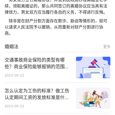
续，领取离婚证的，那么共同签订的离婚协议应当具有法
律效力，男女双方应当履行各自的义务，不得进行反悔。
除非是在财产分割方面存在欺诈、胁迫等情形的，就可
以请求人民法院予以撤销，从而重新对财产分割进行协
商。
婚姻法
更多
交通事故商业保险的类型有哪
些？商业保险能够报销的范围是
根据具体的险种确定的吗？
2023-05-22
怎么认定为工伤的标准？做工伤
认定期间工资的发放标准是什
么？
2023-05-22