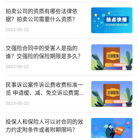
拍卖公司的资质有哪些法律依
据？拍卖公司需要什么资质？
2023-05-22
交强险合同中的受害人是指的
谁？交强险的保险期限是多久？
2023-05-22
民事诉讼案件诉讼费收费标准一
览 申请缓、减、免交诉讼费需要
哪些材料？
2023-05-22
投保人和保险人可以对合同的效
力约定附条件或者附期限吗？