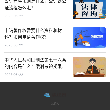
公证程序规则是什么？公证处公
证流程怎么走？
2023-05-22
申请著作权需要什么资料和材
料？如何申请著作权？
2023-05-22
中华人民共和国刑法第七十六条
的内容是什么？缓刑考验期限从
什么时间起计算？
2023-05-22
法律网