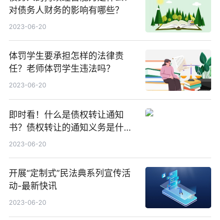
对债务人财务的影响有哪些？
2023-06-20
体罚学生要承担怎样的法律责
任？老师体罚学生违法吗？
2023-06-20
即时看！什么是债权转让通知
书？债权转让的通知义务是什
么？
2023-06-20
开展“定制式”民法典系列宣传活
动-最新快讯
2023-06-20