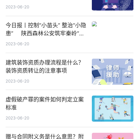
2023-06-20
今日报丨控制“小苗头” 整治“小隐
患” 陕西森林公安筑牢秦岭“防
火墙”
2023-06-20
建筑装饰资质办理流程是什么？
装饰资质转让的注意事项
2023-06-20
虚假破产罪的案件如何判定立案
标准
2023-06-20
赠与合同附义务是什么意思？附