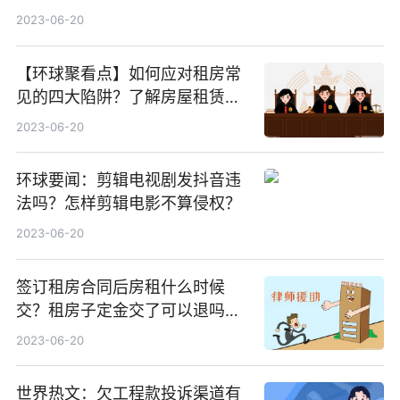
2023-06-20
【环球聚看点】如何应对租房常
见的四大陷阱？了解房屋租赁市
场价格的方式有哪些？
2023-06-20
环球要闻：剪辑电视剧发抖音违
法吗？怎样剪辑电影不算侵权？
2023-06-20
签订租房合同后房租什么时候
交？租房子定金交了可以退吗？_
世界报资讯
2023-06-20
世界热文：欠工程款投诉渠道有