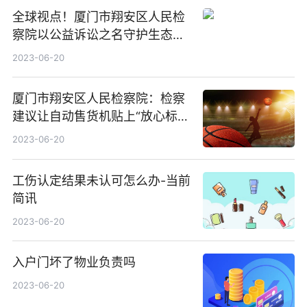
全球视点！厦门市翔安区人民检
察院以公益诉讼之名守护生态环
境
2023-06-20
厦门市翔安区人民检察院：检察
建议让自动售货机贴上“放心标
签”
2023-06-20
工伤认定结果未认可怎么办-当前
简讯
2023-06-20
入户门坏了物业负责吗
2023-06-20