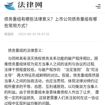
债务重组有哪些法律意义？上市公司债务重组有哪
些常用方式？
律速网 2023-06-20 16:37:32
债务重组的法律意义：
与同样具有消灭债权债务关系功能的破产程序相比，困
难债务重组体现为双方当事人之间的谈判与协议的过程,
法律干预程度较低，与破产程序的 “法定准则” 及“司法
主导” 两大特征形成鲜明的对比。但是，债务重组既然是
当事人之间的协商活动，也应当贯彻、体现法律对缔约过
程所要求的平等、自愿、互利诸原则，以均衡双方当事人
的利益。由于债务重组本身意味着债权人作出了让步, 遭
受一定的利益损失, 这就更需要人们关注如何在这一协议
过程中实现利益均衡的问题。