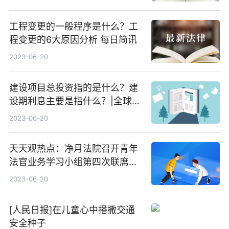
工程变更的一般程序是什么？工
程变更的6大原因分析 每日简讯
2023-06-20
建设项目总投资指的是什么？建
设期利息主要是指什么？|全球快
看
2023-06-20
天天观热点：净月法院召开青年
法官业务学习小组第四次联席会
议
2023-06-20
[人民日报]在儿童心中播撒交通
安全种子