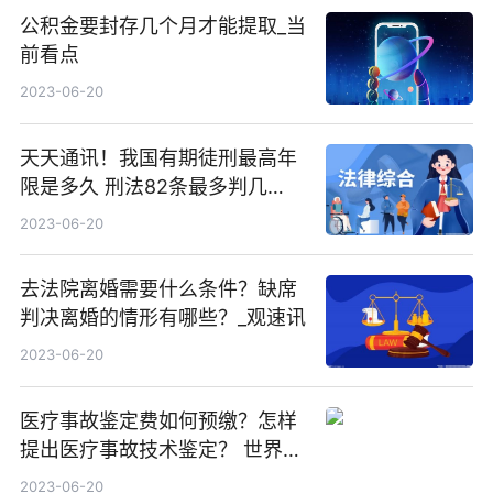
公积金要封存几个月才能提取_当
前看点
2023-06-20
天天通讯！我国有期徒刑最高年
限是多久 刑法82条最多判几
年？
2023-06-20
去法院离婚需要什么条件？缺席
判决离婚的情形有哪些？_观速讯
2023-06-20
医疗事故鉴定费如何预缴？怎样
提出医疗事故技术鉴定？ 世界时
讯
2023-06-20