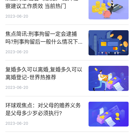
察建议工作质效 当前热门
2023-06-20
焦点简讯:刑事拘留一定会逮捕
吗?刑事拘留后一般什么情况下
会逮捕
2023-06-20
复婚多久可以离婚,复婚多久可以
离婚登记-世界热推荐
2023-06-20
环球观焦点：对父母的赡养义务
是父母多少岁必须执行?
2023-06-20