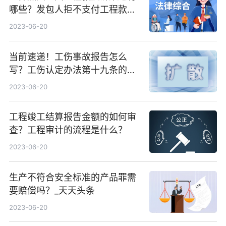
哪些？发包人拒不支付工程款如
何催要工程款？
2023-06-20
当前速递！工伤事故报告怎么
写？工伤认定办法第十九条的内
容是什么？
2023-06-20
工程竣工结算报告金额的如何审
查？工程审计的流程是什么？
2023-06-20
生产不符合安全标准的产品罪需
要赔偿吗？_天天头条
2023-06-20