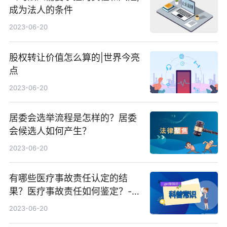
成为法人的条件
2023-06-20
股权转让价值怎么算的|世界今亮
点
2023-06-20
居委会选举流程是怎样的？居委
会候选人如何产生？
2023-06-20
有哪些医疗事故责任认定的结
果？医疗事故责任如何鉴定？-全
球热资讯
2023-06-20