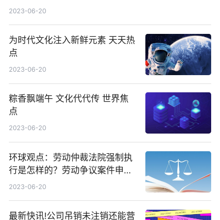
2023-06-20
为时代文化注入新鲜元素 天天热
点
2023-06-20
粽香飘端午 文化代代传 世界焦
点
2023-06-20
环球观点：劳动仲裁法院强制执
行是怎样的？劳动争议案件申请
劳动仲裁流程都有哪些？
2023-06-20
最新快讯!公司吊销未注销还能营