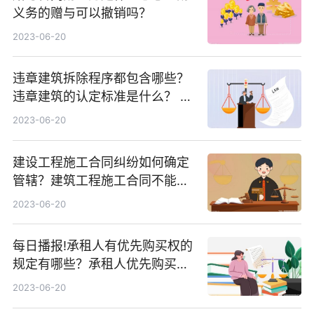
义务的赠与可以撤销吗？
2023-06-20
违章建筑拆除程序都包含哪些？
违章建筑的认定标准是什么？ 天
天观天下
2023-06-20
建设工程施工合同纠纷如何确定
管辖？建筑工程施工合同不能约
定管辖吗？
2023-06-20
每日播报!承租人有优先购买权的
规定有哪些？承租人优先购买权
期限是多久？
2023-06-20