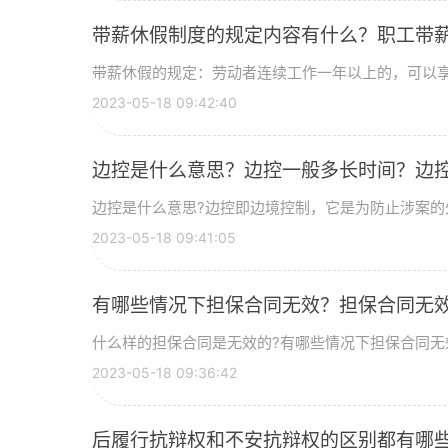
带薪休假制度的规定内容有什么？职工带
带薪休假的规定：劳动者连续工作一年以上的，可以享受
2023-05-18 09:42:40
边控是什么意思？边控一般多长时间？边
边控是什么意思?边控即边境控制，它是为防止涉案的外
2023-05-18 09:41:05
有哪些情况下担保合同无效？担保合同无
什么样的担保合同是无效的?有哪些情况下担保合同无效?(
2023-05-18 09:36:42
后履行抗辩权和不安抗辩权的区别都有哪