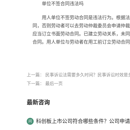
单位不签合同违法吗
用人单位不签劳动合同是违法行为。根据法
同，否则劳动者可以去劳动仲裁委员会申请仲裁
应当订立书面劳动合同。已建立劳动关系，未同
合同。用人单位与劳动者在用工前订立劳动合同
标签：
单位不履行合同如何处理
一方不履行合
上一篇：
民事诉讼法需要多久时间？民事诉讼时效是
下一篇：
最后一页
最新咨询
科创板上市公司符合哪些条件？公司申请