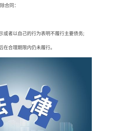
除合同：
示或者以自己的行为表明不履行主要债务;
告后在合理期限内仍未履行。