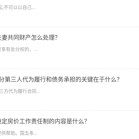
不可以以自己...
夫妻共同财产怎么处理？
有处分权的，...
区分第三人代为履行和债务承担的关键在于什么？
方代为履行合同...
稳定房价工作责任制的内容是什么？
帮助。国五条...