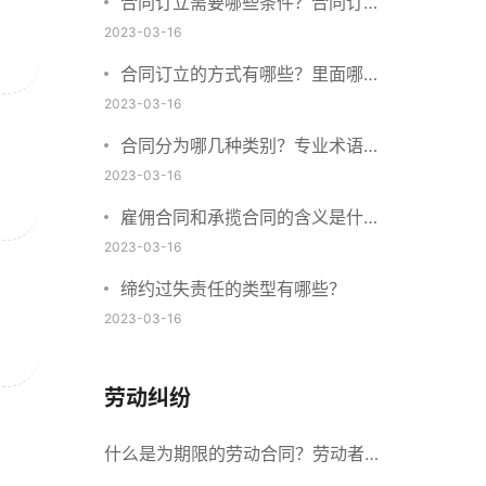
合同订立需要哪些条件？合同订立
与合同成立有什么不同？
2023-03-16
合同订立的方式有哪些？里面哪些
内容、细节条款需要载明？
2023-03-16
合同分为哪几种类别？专业术语分
别是什么？
2023-03-16
雇佣合同和承揽合同的含义是什
么？怎么区分雇佣合同和承揽合
2023-03-16
同？
缔约过失责任的类型有哪些？
2023-03-16
劳动纠纷
什么是为期限的劳动合同？劳动者解