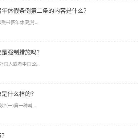
薪年休假条例第二条的内容是什么？
带薪年休假;劳...
控是强制措施吗？
国人或者中国公...
效是什么样的？
一)第一种叫...
些？