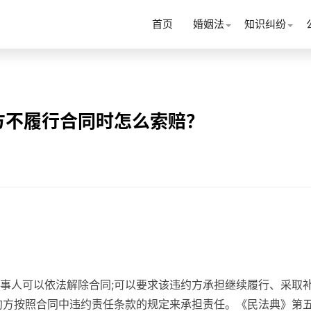
首页
婚姻法
知识纠纷
方不履行合同时怎么索赔？
事人可以依法解除合同;可以要求该违约方承担继续履行、采取
约方按照合同中违约责任条款的规定来承担责任。《民法典》第