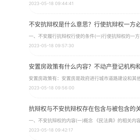
2023-05-18 09:44:41
不安抗辩权是什么意思？行使抗辩权一方
一、不安履行抗辩权行使的条件(一)行使抗辩权的一方当
2023-05-18 09:57:30
安置房政策有什么内容？不动产登记机构
安置房政策有：安置房是政府进行城市道路建设和其他公
2023-05-18 09:56:00
抗辩权与不安抗辩权存在包含与被包含的
一、不安抗辩权的内容(一)概念 《民法典》的相关内容规
2023-05-18 09:42:17