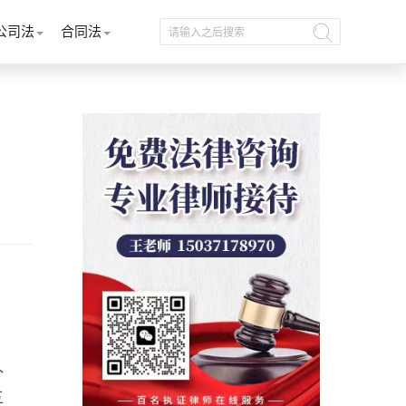
公司法
合同法
补
五