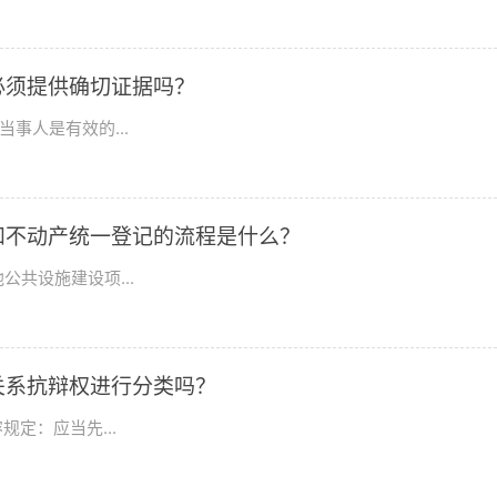
必须提供确切证据吗？
事人是有效的...
和不动产统一登记的流程是什么？
共设施建设项...
关系抗辩权进行分类吗？
定：应当先...