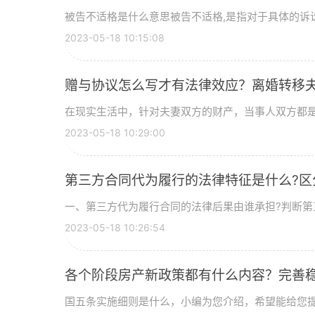
被告不适格是什么意思被告不适格,是指对于具体的诉讼,
2023-05-18 10:15:08
赠与协议怎么写才有法律效应？离婚转移
在现实生活中，针对夫妻双方的财产，当事人双方都是享
2023-05-18 10:29:00
第三方合同代为履行的法律特征是什么?
一、第三方代为履行合同的法律后果由谁承担?判断第三
2023-05-18 10:26:54
各个阶段房产新政策都有什么内容？完善
国五条实施细则是什么，小编为您介绍，希望能给您提供